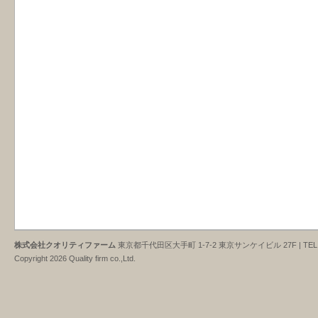
株式会社クオリティファーム
東京都千代田区大手町 1-7-2 東京サンケイビル 27F | TEL : 03-3
Copyright 2026 Quality firm co.,Ltd.