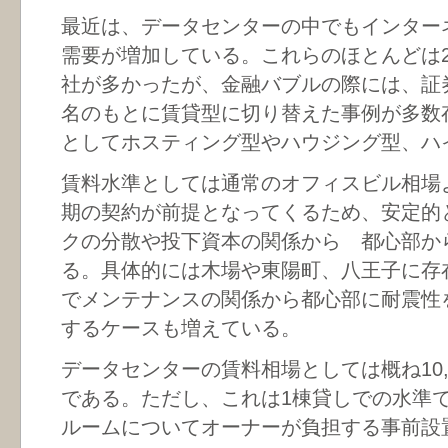
最近は、データセンターの中でもインターネ
需要が増加している。これらのほとんどは2
社が多かったが、金融バブルの際には、証
名のもとに賃貸型に切り替えた事例が多数
としてホスティング型やハウジング型、ハ
賃料水準としては通常のオフィスビル相場
期の契約が前提となってくるため、安定的
クの分散や投下資本の関係から 都心部か
る。具体的には木場や東陽町、八王子に存
でメンテナンスの関係から都心部に耐震性
するケースも増えている。
データセンターの賃料相場としては概ね10,00
である。ただし、これは1棟貸しでの水準
ルームについてオーナーが負担する事前設