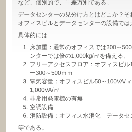
など、個別的で、千差万別である。
データセンターの見分け方とはどこか？そ
オフィスビルとデータセンターの設備では
具体的には
床加重：通常のオフィスでは300～50
ンターでは倍の1,000kg/㎡を備える。
フリーアクセスフロア：オフィスビル1
ー300～500ｍｍ
電気容量：オフィスビル50～100VA/
1,000VA/㎡
非常用発電機の有無
空調設備
消防設備：オフィス水消化 データセンタ
等である。