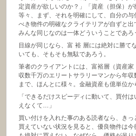
定資産が欲しいのか？」「資産（担保）が
等々、まず、それを明確にして、自分の与
べき物件の明確なクライテリアが自ずと出
みんな同じなのは一体どういうことであろ
目線が同じなら、富 裕 層には絶対に勝て
いても、そもそも無駄であろう。
筆者のクライアントには、富裕層（資産家・
収数千万のエリートサラリーマンから年収
まで、ほんとに様々。金融資産も億単位か
「できるだけスピーディに動いて、買付は
えなくて…」
買い付けを入れた事のある読者なら、きっと
買えていない状況を見ると、優良物件は今
も絶対に買えない。なぜなら、価格が吊り