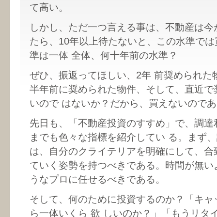
て高い。
しかし、ただ一つ言える事は、不動産は今
たら、10年以上待たないと、この水準で
準は一体 全体、何十年前の水準？
ぜひ、振返ってほしい、2年 前奨められた
半年前に奨められた物件、そして、直近で
いので はないか？だから、買えないので
先日も、「不動産投資のすすめ」で、調達
までも色々な指標を紹介してい る。まず
は、自分のクライテリアを明確にして、合
ていく姿勢を持つべきである。時間が無い
うなプロに任せるべきである。
そして、何のために投資するのか？「キャ
ら一体いくら 欲 しいのか？」「もうリタ