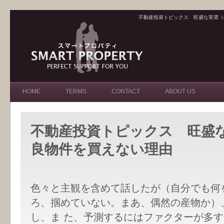
不動産投資トピックス 旺盛な実需（
HOME
TERMS
CONTACT
ABOUT US
不動産投資トピックス 旺盛
良物件を買えない理由
色々と主観を含めて話したが（自分でも何
ろ、掴めていない。まあ、偶然の産物か）
し、ま た、予測するにはファクターが多