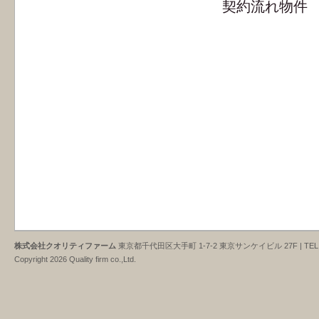
契約流れ物
株式会社クオリティファーム
東京都千代田区大手町 1-7-2 東京サンケイビル 27F | TEL : 03-3
Copyright 2026 Quality firm co.,Ltd.