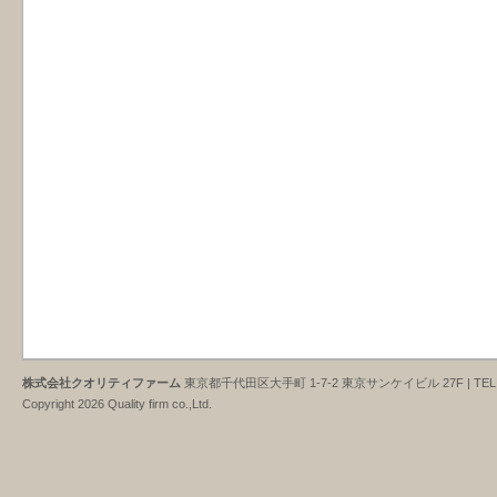
株式会社クオリティファーム
東京都千代田区大手町 1-7-2 東京サンケイビル 27F | TEL : 03-3
Copyright 2026 Quality firm co.,Ltd.