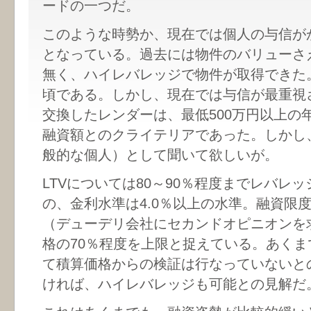
ードの一つだ。
このような時勢か、現在では個人の与信が
となっている。過去には物件のバリューさ
無く、ハイレバレッジで物件が取得できた
頃である。しかし、現在では与信が最重視
交換したレンダーは、最低500万円以上の
融資額とのクライテリアであった。しかし
般的な個人）として聞いて欲しいが。
LTVについては80～90％程度までレバレ
の、金利水準は4.0％以上の水準。融資限
（デューデリ会社にセカンドオピニオンを
格の70％程度を上限と捉えている。あく
て積算価格からの検証は行なっていないと
ければ、ハイレバレッジも可能との見解だ