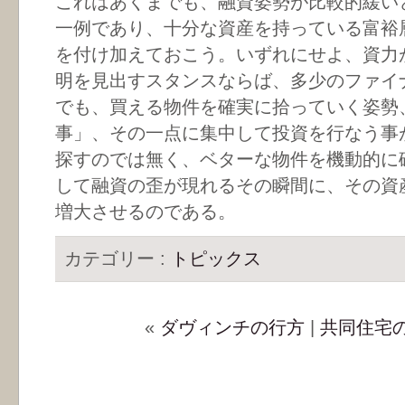
これはあくまでも、融資姿勢が比較的緩い
一例であり、十分な資産を持っている富裕
を付け加えておこう。いずれにせよ、資力
明を見出すスタンスならば、多少のファイ
でも、買える物件を確実に拾っていく姿勢
事」、その一点に集中して投資を行なう事
探すのでは無く、ベターな物件を機動的に
して融資の歪が現れるその瞬間に、その資
増大させるのである。
カテゴリー :
トピックス
«
ダヴィンチの行方
|
共同住宅の