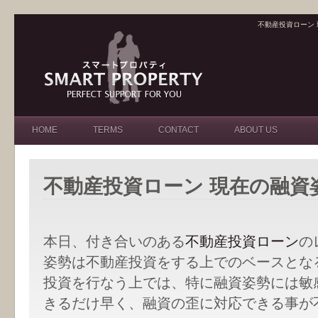
不動産投資ローン
HOME
TERMS
CONTACT
ABOUT US
不動産投資ローン 現在の融資
本日、付き合いのある
不動産投資ローン
の
姿勢は不動産投資をする上でのベースとな
投資を行なう上では、特に融資姿勢には敏
きるだけ早く、融資の歪に対応できる事が